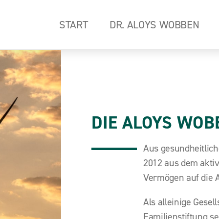
START
DR. ALOYS WOBBEN
DIE ALOYS WOB
Aus gesundheitlich
2012 aus dem aktiv
Vermögen auf die A
Als alleinige Gese
Familienstiftung s