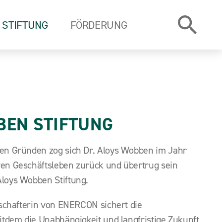
STIFTUNG
FÖRDERUNG
BEN STIFTUNG
en Gründen zog sich Dr. Aloys Wobben im Jahr
en Geschäftsleben zurück und übertrug sein
loys Wobben Stiftung.
llschafterin von ENERCON sichert die
eitdem die Unabhängigkeit und langfristige Zukunft