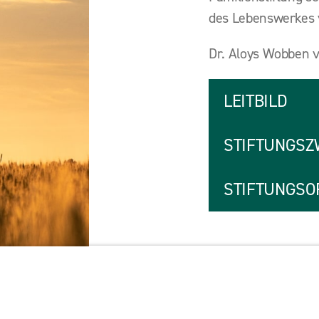
des Lebenswerkes 
Dr. Aloys Wobben v
LEITBILD
STIFTUNGSZ
STIFTUNGSO
ent
Impressum
Datenschutz