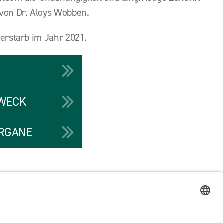
von Dr. Aloys Wobben.
erstarb im Jahr 2021.
WECK
RGANE